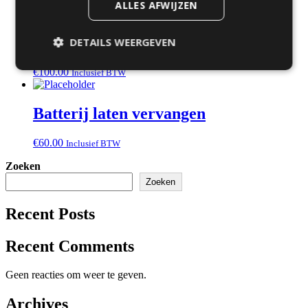
€
50.00
Inclusief BTW
ALLES AFWIJZEN
Back-up en herstel van gegevens
DETAILS WEERGEVEN
€
100.00
Inclusief BTW
Batterij laten vervangen
€
60.00
Inclusief BTW
Zoeken
Zoeken
Recent Posts
Recent Comments
Geen reacties om weer te geven.
Archives