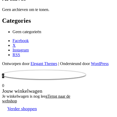
Geen archieven om te tonen.
Categories
Geen categorieën
Facebook
X
Instagram
RSS
Ontworpen door
Elegant Themes
| Ondersteund door
WordPress
0
0
Jouw winkelwagen
Je winkelwagen is nog leeg
Terug naar de
webshop
Verder shoppen