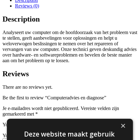
Description
Reviews (0)
Description
Analyseert uw computer om de hoofdoorzaak van het probleem vast
te stellen, geeft aanbevelingen voor oplossingen en helpt u
weloverwogen beslissingen te nemen over het repareren of
vervangen van uw computer. Onze technici geven deskundig advies
over hardware- en softwareproblemen en bevelen de beste manier
aan om het probleem op te lossen.
Reviews
There are no reviews yet.
Be the first to review “Computeradvies en diagnose”
Je e-mailadres wordt niet gepubliceerd.
Vereiste velden zijn
gemarkeerd met
*
×
Your rating
*
Deze website maakt gebruik
Your review
*